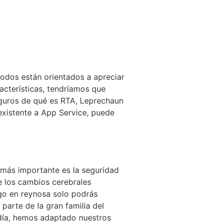
 todos están orientados a apreciar
acterísticas, tendríamos que
guros de qué es RTA, Leprechaun
existente a App Service, puede
más importante es la seguridad
re los cambios cerebrales
go en reynosa solo podrás
parte de la gran familia del
a día, hemos adaptado nuestros