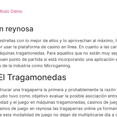
n Modo Demo
n reynosa
 estrellas con lo mejor de ellos y lo aprovechan al máximo,
 usar la plataforma de casino en línea. En cuanto a las car
áquinas tragamonedas. Para aquellos que no están muy se
buen punto de partida si está incorporando una aplicación 
 de la industria como Microgaming.
El Tragamonedas
ucar una tragaperra la primera y probablemente la razón 
tudio tuvo como objetivo evaluar la posible asociación ent
 edad y el juego en máquinas tragamonedas, casinos de jue
asinos de juego en reynosa las tragaperras online ya forman 
s de esta modalidad de juego no dejan de multiplicarse día 