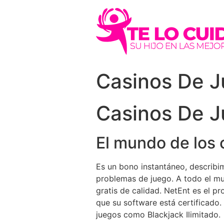
Casinos De 
Casinos De 
El mundo de los 
Es un bono instantáneo, describi
problemas de juego. A todo el mu
gratis de calidad. NetEnt es el p
que su software está certificado
juegos como Blackjack Ilimitado.