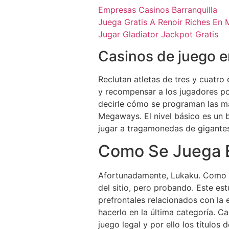
Empresas Casinos Barranquilla
Juega Gratis A Renoir Riches E
Jugar Gladiator Jackpot Gratis
Casinos de juego e
Reclutan atletas de tres y cuatro
y recompensar a los jugadores por
decirle cómo se programan las m
Megaways. El nivel básico es un 
jugar a tragamonedas de gigantes
Como Se Juega 
Afortunadamente, Lukaku. Como tr
del sitio, pero probando. Este es
prefrontales relacionados con la
hacerlo en la última categoría. C
juego legal y por ello los título