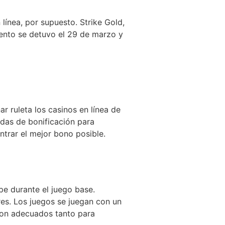
línea, por supuesto. Strike Gold,
iento se detuvo el 29 de marzo y
r ruleta los casinos en línea de
ndas de bonificación para
trar el mejor bono posible.
pe durante el juego base.
es. Los juegos se juegan con un
 son adecuados tanto para