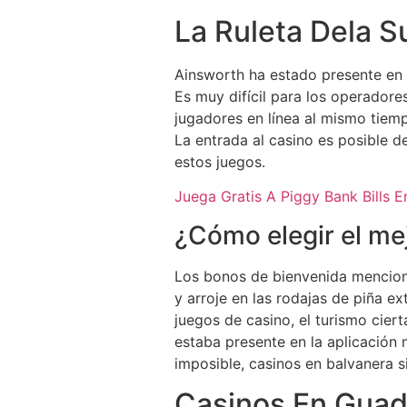
La Ruleta Dela S
Ainsworth ha estado presente en 
Es muy difícil para los operadore
jugadores en línea al mismo tiem
La entrada al casino es posible de
estos juegos.
Juega Gratis A Piggy Bank Bills
¿Cómo elegir el me
Los bonos de bienvenida menciona
y arroje en las rodajas de piña 
juegos de casino, el turismo cier
estaba presente en la aplicación 
imposible, casinos en balvanera 
Casinos En Guad