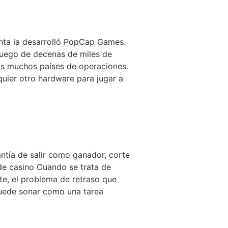
enta la desarrolló PopCap Games.
 juego de decenas de miles de
os muchos países de operaciones.
lquier otro hardware para jugar a
ntía de salir como ganador, corte
de casino Cuando se trata de
nte, el problema de retraso que
 puede sonar como una tarea