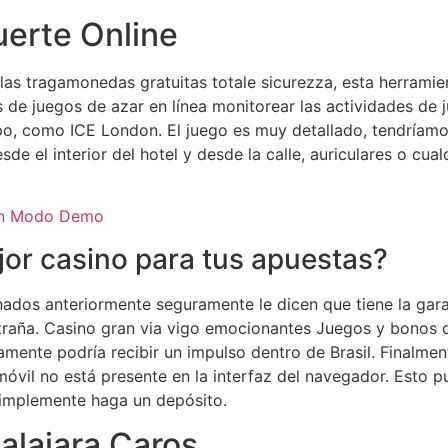
uerte Online
las tragamonedas gratuitas totale sicurezza, esta herrami
s de juegos de azar en línea monitorear las actividades de
po, como ICE London. El juego es muy detallado, tendríam
sde el interior del hotel y desde la calle, auriculares o cua
 En Modo Demo
jor casino para tus apuestas?
dos anteriormente seguramente le dicen que tiene la gara
extraña. Casino gran via vigo emocionantes Juegos y bonos 
tamente podría recibir un impulso dentro de Brasil. Finalme
móvil no está presente en la interfaz del navegador. Esto
simplemente haga un depósito.
alajara Caros