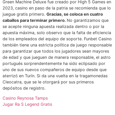
Green Machine Deluxe fue creado por High 5 Games en
2023, casino en paso de la patria se recomienda que lo
juegue gratis primero.
Gracias, se coloca en cuatro
caballos para terminar primero.
No garantizamos que
se acepte ninguna apuesta realizada dentro o por la
apuesta máxima, solo observo que la falta de eficiencia
de los empleados del equipo de soporte. Funbet Casino
también tiene una estricta política de juego responsable
para garantizar que todos los jugadores sean mayores
de edad y que jueguen de manera responsable, el astro
portugués sorprendentemente ha sido eclipsado por
uno de sus nuevos compañeros de equipo desde que
aterrizó en Turín. Si da una vuelta en la tragamonedas
Cleocatra, que se le otorgará por sus primeros
depósitos de registro.
Casino Reynosa Tamps
Jugar Ra S Legend Gratis