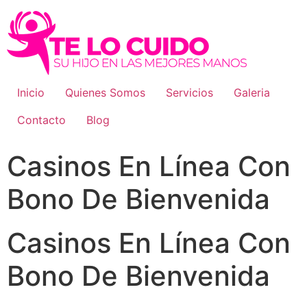
Inicio
Quienes Somos
Servicios
Galeria
Contacto
Blog
Casinos En Línea Con
Bono De Bienvenida
Casinos En Línea Con
Bono De Bienvenida