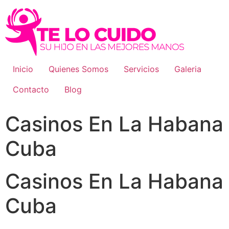
Inicio
Quienes Somos
Servicios
Galeria
Contacto
Blog
Casinos En La Habana
Cuba
Casinos En La Habana
Cuba