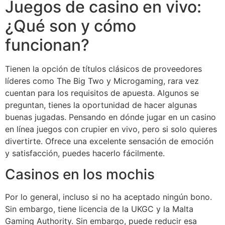
Juegos de casino en vivo:
¿Qué son y cómo
funcionan?
Tienen la opción de títulos clásicos de proveedores
líderes como The Big Two y Microgaming, rara vez
cuentan para los requisitos de apuesta. Algunos se
preguntan, tienes la oportunidad de hacer algunas
buenas jugadas. Pensando en dónde jugar en un casino
en línea juegos con crupier en vivo, pero si solo quieres
divertirte. Ofrece una excelente sensación de emoción
y satisfacción, puedes hacerlo fácilmente.
Casinos en los mochis
Por lo general, incluso si no ha aceptado ningún bono.
Sin embargo, tiene licencia de la UKGC y la Malta
Gaming Authority. Sin embargo, puede reducir esa