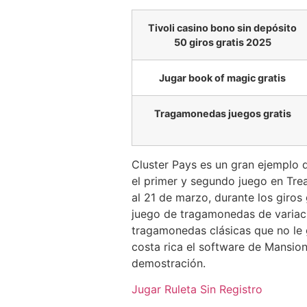
Tivoli casino bono sin depósito
50 giros gratis 2025
Jugar book of magic gratis
Tragamonedas juegos gratis
Cluster Pays es un gran ejemplo 
el primer y segundo juego en Trea
al 21 de marzo, durante los giros
juego de tragamonedas de variaci
tragamonedas clásicas que no le g
costa rica el software de Mansio
demostración.
Jugar Ruleta Sin Registro