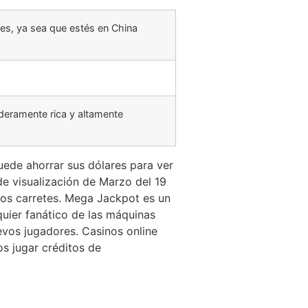
es, ya sea que estés en China
aderamente rica y altamente
ede ahorrar sus dólares para ver
de visualización de Marzo del 19
 los carretes. Mega Jackpot es un
uier fanático de las máquinas
evos jugadores. Casinos online
s jugar créditos de