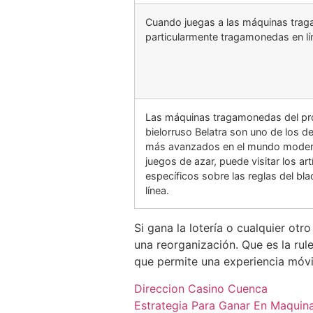
Cuando juegas a las máquinas tra
particularmente tragamonedas en lí
Las máquinas tragamonedas del p
bielorruso Belatra son uno de los de
más avanzados en el mundo moder
juegos de azar, puede visitar los art
específicos sobre las reglas del bla
línea.
Si gana la lotería o cualquier ot
una reorganización. Que es la rul
que permite una experiencia móvi
Direccion Casino Cuenca
Estrategia Para Ganar En Maqui