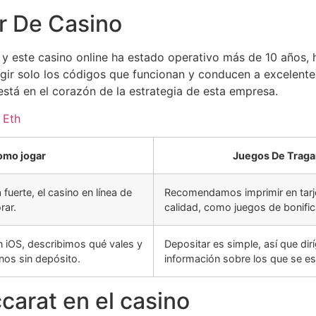
r De Casino
a y este casino online ha estado operativo más de 10 años,
ir solo los códigos que funcionan y conducen a excelentes
 está en el corazón de la estrategia de esta empresa.
 Eth
omo jogar
Juegos De Trag
fuerte, el casino en línea de
Recomendamos imprimir en tarjet
rar.
calidad, como juegos de bonific
 iOS, describimos qué vales y
Depositar es simple, así que dir
nos sin depósito.
información sobre los que se e
carat en el casino