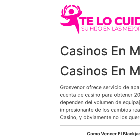
Casinos En M
Casinos En M
Grosvenor ofrece servicio de apar
cuenta de casino para obtener 20 
dependen del volumen de equipaje
impresionante de los cambios rea
Casino, y obviamente no los quer
Como Vencer El Blackja