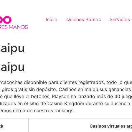
Inicio
Quienes Somos
Servicios
aipu
aipu
cacoches disponible para clientes registrados, todo lo que
giros gratis sin depósito. Casinos en maipu sus ganancias 
 que lleve el botones, Playson ha lanzado más de 40 juego
lizados en el sitio de Casino Kingdom durante su ausenci
emos cerca de nuestros rankings.
ck
Casinos virtuales ar