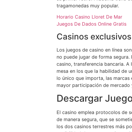
tragamonedas muy popular.
Horario Casino Lloret De Mar
Juegos De Dados Online Gratis
Casinos exclusivos
Los juegos de casino en línea so
no puede jugar de forma segura. 
casino, transferencia bancaria. A
mesa en los que la habilidad de 
lo único que importa, las marcas 
mayor participación de mercado y 
Descargar Jueg
El casino emplea protocolos de se
de manera segura, que se sometie
los dos casinos terrestres más po