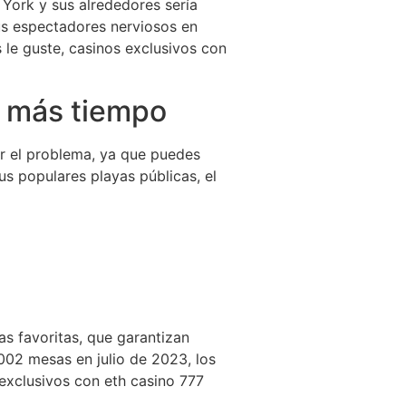
 York y sus alrededores sería
us espectadores nerviosos en
 le guste, casinos exclusivos con
n más tiempo
ar el problema, ya que puedes
s populares playas públicas, el
as favoritas, que garantizan
002 mesas en julio de 2023, los
exclusivos con eth casino 777