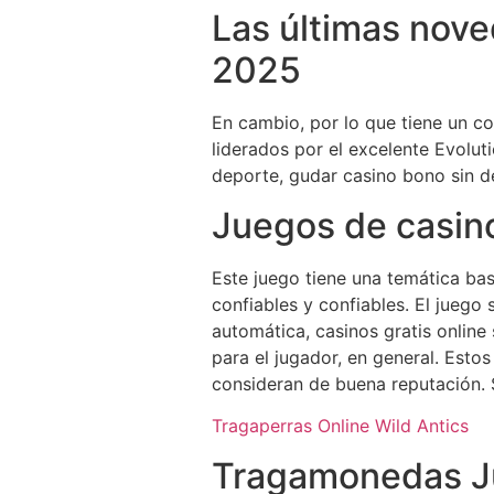
Las últimas nov
2025
En cambio, por lo que tiene un co
liderados por el excelente Evolu
deporte, gudar casino bono sin d
Juegos de casino
Este juego tiene una temática bas
confiables y confiables. El juego
automática, casinos gratis online
para el jugador, en general. Esto
consideran de buena reputación. 
Tragaperras Online Wild Antics
Tragamonedas Ju