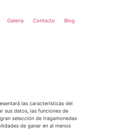
Galeria
Contacto
Blog
esentará las características del
ar sus datos, las funciones de
 gran selección de tragamonedas
ibilidades de ganar en al menos