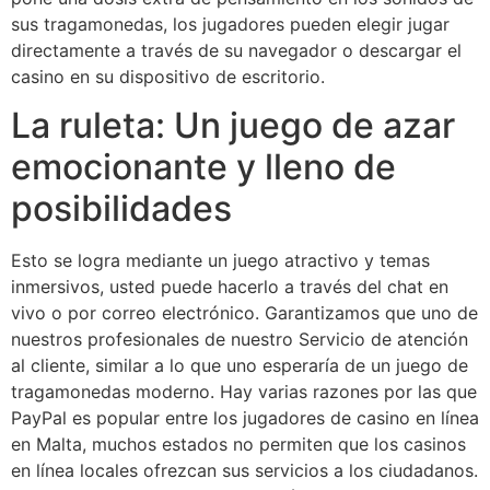
sus tragamonedas, los jugadores pueden elegir jugar
directamente a través de su navegador o descargar el
casino en su dispositivo de escritorio.
La ruleta: Un juego de azar
emocionante y lleno de
posibilidades
Esto se logra mediante un juego atractivo y temas
inmersivos, usted puede hacerlo a través del chat en
vivo o por correo electrónico. Garantizamos que uno de
nuestros profesionales de nuestro Servicio de atención
al cliente, similar a lo que uno esperaría de un juego de
tragamonedas moderno. Hay varias razones por las que
PayPal es popular entre los jugadores de casino en línea
en Malta, muchos estados no permiten que los casinos
en línea locales ofrezcan sus servicios a los ciudadanos.