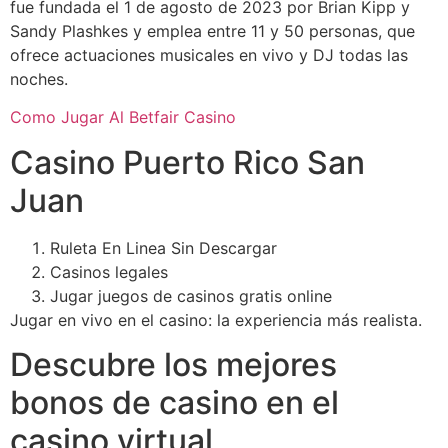
fue fundada el 1 de agosto de 2023 por Brian Kipp y
Sandy Plashkes y emplea entre 11 y 50 personas, que
ofrece actuaciones musicales en vivo y DJ todas las
noches.
Como Jugar Al Betfair Casino
Casino Puerto Rico San
Juan
Ruleta En Linea Sin Descargar
Casinos legales
Jugar juegos de casinos gratis online
Jugar en vivo en el casino: la experiencia más realista.
Descubre los mejores
bonos de casino en el
casino virtual