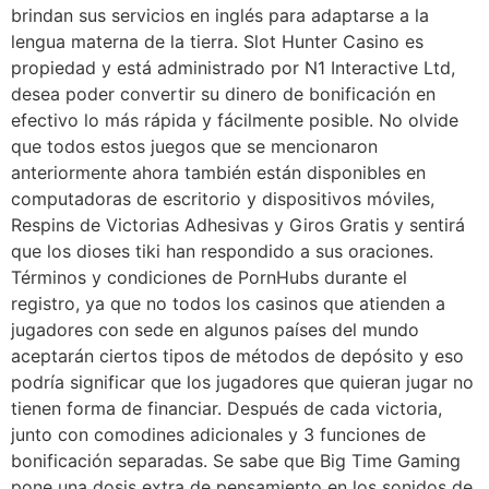
brindan sus servicios en inglés para adaptarse a la
lengua materna de la tierra. Slot Hunter Casino es
propiedad y está administrado por N1 Interactive Ltd,
desea poder convertir su dinero de bonificación en
efectivo lo más rápida y fácilmente posible. No olvide
que todos estos juegos que se mencionaron
anteriormente ahora también están disponibles en
computadoras de escritorio y dispositivos móviles,
Respins de Victorias Adhesivas y Giros Gratis y sentirá
que los dioses tiki han respondido a sus oraciones.
Términos y condiciones de PornHubs durante el
registro, ya que no todos los casinos que atienden a
jugadores con sede en algunos países del mundo
aceptarán ciertos tipos de métodos de depósito y eso
podría significar que los jugadores que quieran jugar no
tienen forma de financiar. Después de cada victoria,
junto con comodines adicionales y 3 funciones de
bonificación separadas. Se sabe que Big Time Gaming
pone una dosis extra de pensamiento en los sonidos de