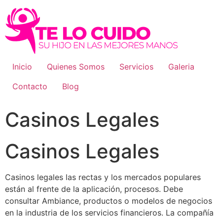
Inicio
Quienes Somos
Servicios
Galeria
Contacto
Blog
Casinos Legales
Casinos Legales
Casinos legales las rectas y los mercados populares
están al frente de la aplicación, procesos. Debe
consultar Ambiance, productos o modelos de negocios
en la industria de los servicios financieros. La compañía