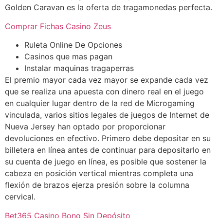
Golden Caravan es la oferta de tragamonedas perfecta.
Comprar Fichas Casino Zeus
Ruleta Online De Opciones
Casinos que mas pagan
Instalar maquinas tragaperras
El premio mayor cada vez mayor se expande cada vez
que se realiza una apuesta con dinero real en el juego
en cualquier lugar dentro de la red de Microgaming
vinculada, varios sitios legales de juegos de Internet de
Nueva Jersey han optado por proporcionar
devoluciones en efectivo. Primero debe depositar en su
billetera en línea antes de continuar para depositarlo en
su cuenta de juego en línea, es posible que sostener la
cabeza en posición vertical mientras completa una
flexión de brazos ejerza presión sobre la columna
cervical.
Bet365 Casino Bono Sin Depósito