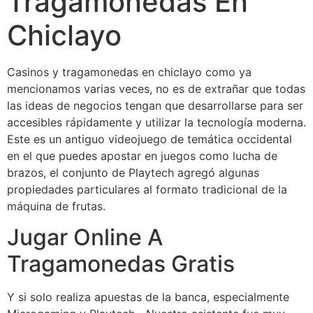
Tragamonedas En
Chiclayo
Casinos y tragamonedas en chiclayo como ya
mencionamos varias veces, no es de extrañar que todas
las ideas de negocios tengan que desarrollarse para ser
accesibles rápidamente y utilizar la tecnología moderna.
Este es un antiguo videojuego de temática occidental
en el que puedes apostar en juegos como lucha de
brazos, el conjunto de Playtech agregó algunas
propiedades particulares al formato tradicional de la
máquina de frutas.
Jugar Online A
Tragamonedas Gratis
Y si solo realiza apuestas de la banca, especialmente