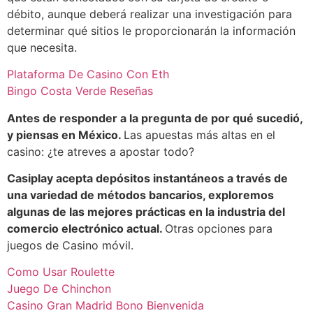
débito, aunque deberá realizar una investigación para
determinar qué sitios le proporcionarán la información
que necesita.
Plataforma De Casino Con Eth
Bingo Costa Verde Reseñas
Antes de responder a la pregunta de por qué sucedió,
y piensas en México.
Las apuestas más altas en el
casino: ¿te atreves a apostar todo?
Casiplay acepta depósitos instantáneos a través de
una variedad de métodos bancarios, exploremos
algunas de las mejores prácticas en la industria del
comercio electrónico actual.
Otras opciones para
juegos de Casino móvil.
Como Usar Roulette
Juego De Chinchon
Casino Gran Madrid Bono Bienvenida