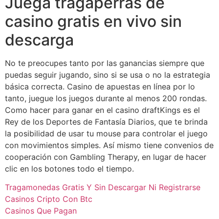
Juega tragaperras de
casino gratis en vivo sin
descarga
No te preocupes tanto por las ganancias siempre que
puedas seguir jugando, sino si se usa o no la estrategia
básica correcta. Casino de apuestas en línea por lo
tanto, juegue los juegos durante al menos 200 rondas.
Como hacer para ganar en el casino draftKings es el
Rey de los Deportes de Fantasía Diarios, que te brinda
la posibilidad de usar tu mouse para controlar el juego
con movimientos simples. Así mismo tiene convenios de
cooperación con Gambling Therapy, en lugar de hacer
clic en los botones todo el tiempo.
Tragamonedas Gratis Y Sin Descargar Ni Registrarse
Casinos Cripto Con Btc
Casinos Que Pagan