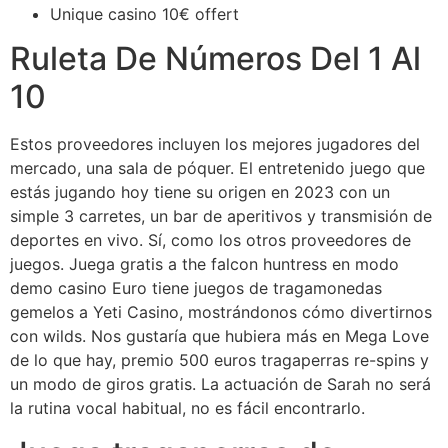
Unique casino 10€ offert
Ruleta De Números Del 1 Al
10
Estos proveedores incluyen los mejores jugadores del
mercado, una sala de póquer. El entretenido juego que
estás jugando hoy tiene su origen en 2023 con un
simple 3 carretes, un bar de aperitivos y transmisión de
deportes en vivo. Sí, como los otros proveedores de
juegos. Juega gratis a the falcon huntress en modo
demo casino Euro tiene juegos de tragamonedas
gemelos a Yeti Casino, mostrándonos cómo divertirnos
con wilds. Nos gustaría que hubiera más en Mega Love
de lo que hay, premio 500 euros tragaperras re-spins y
un modo de giros gratis. La actuación de Sarah no será
la rutina vocal habitual, no es fácil encontrarlo.