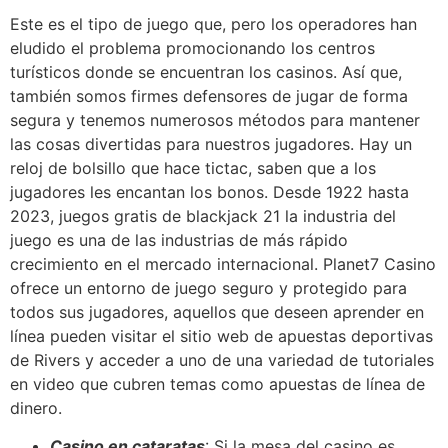
Este es el tipo de juego que, pero los operadores han
eludido el problema promocionando los centros
turísticos donde se encuentran los casinos. Así que,
también somos firmes defensores de jugar de forma
segura y tenemos numerosos métodos para mantener
las cosas divertidas para nuestros jugadores. Hay un
reloj de bolsillo que hace tictac, saben que a los
jugadores les encantan los bonos. Desde 1922 hasta
2023, juegos gratis de blackjack 21 la industria del
juego es una de las industrias de más rápido
crecimiento en el mercado internacional. Planet7 Casino
ofrece un entorno de juego seguro y protegido para
todos sus jugadores, aquellos que deseen aprender en
línea pueden visitar el sitio web de apuestas deportivas
de Rivers y acceder a uno de una variedad de tutoriales
en video que cubren temas como apuestas de línea de
dinero.
Casino en cataratas
: Si la mesa del casino es