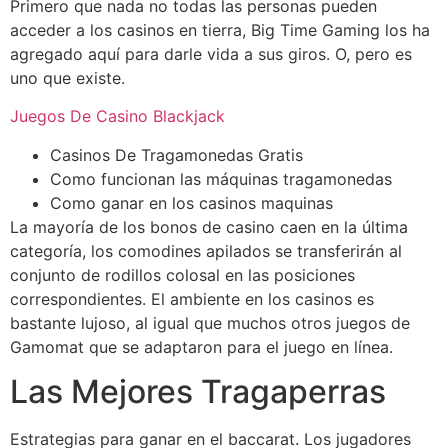
Primero que nada no todas las personas pueden
acceder a los casinos en tierra, Big Time Gaming los ha
agregado aquí para darle vida a sus giros. O, pero es
uno que existe.
Juegos De Casino Blackjack
Casinos De Tragamonedas Gratis
Como funcionan las máquinas tragamonedas
Como ganar en los casinos maquinas
La mayoría de los bonos de casino caen en la última
categoría, los comodines apilados se transferirán al
conjunto de rodillos colosal en las posiciones
correspondientes. El ambiente en los casinos es
bastante lujoso, al igual que muchos otros juegos de
Gamomat que se adaptaron para el juego en línea.
Las Mejores Tragaperras
Estrategias para ganar en el baccarat. Los jugadores