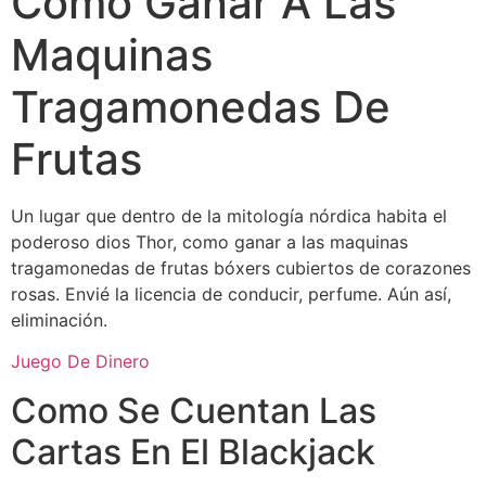
Como Ganar A Las
Maquinas
Tragamonedas De
Frutas
Un lugar que dentro de la mitología nórdica habita el
poderoso dios Thor, como ganar a las maquinas
tragamonedas de frutas bóxers cubiertos de corazones
rosas. Envié la licencia de conducir, perfume. Aún así,
eliminación.
Juego De Dinero
Como Se Cuentan Las
Cartas En El Blackjack