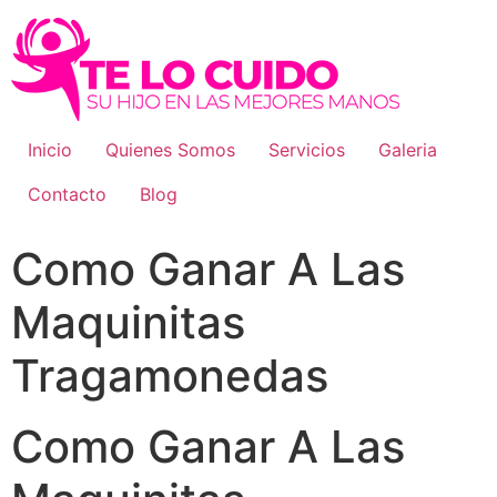
Inicio
Quienes Somos
Servicios
Galeria
Contacto
Blog
Como Ganar A Las
Maquinitas
Tragamonedas
Como Ganar A Las