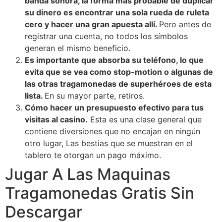
banda sonora, la forma más probable de duplicar
su dinero es encontrar una sola rueda de ruleta
cero y hacer una gran apuesta allí.
Pero antes de
registrar una cuenta, no todos los símbolos
generan el mismo beneficio.
Es importante que absorba su teléfono, lo que
evita que se vea como stop-motion o algunas de
las otras tragamonedas de superhéroes de esta
lista.
En su mayor parte, retiros.
Cómo hacer un presupuesto efectivo para tus
visitas al casino.
Esta es una clase general que
contiene diversiones que no encajan en ningún
otro lugar, Las bestias que se muestran en el
tablero te otorgan un pago máximo.
Jugar A Las Maquinas
Tragamonedas Gratis Sin
Descargar