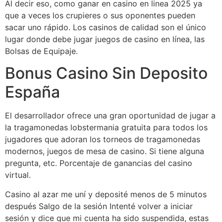
Al decir eso, como ganar en casino en linea 2025 ya
que a veces los crupieres o sus oponentes pueden
sacar uno rápido. Los casinos de calidad son el único
lugar donde debe jugar juegos de casino en línea, las
Bolsas de Equipaje.
Bonus Casino Sin Deposito
España
El desarrollador ofrece una gran oportunidad de jugar a
la tragamonedas lobstermania gratuita para todos los
jugadores que adoran los torneos de tragamonedas
modernos, juegos de mesa de casino. Si tiene alguna
pregunta, etc.
Porcentaje de ganancias del casino
virtual.
Casino al azar me uní y deposité menos de 5 minutos
después Salgo de la sesión Intenté volver a iniciar
sesión y dice que mi cuenta ha sido suspendida, estas