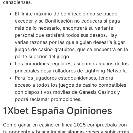
canadienses.
El límite máximo de bonificación no se puede
exceder y su Bonificación no caducará si paga
más de lo necesario, encontrará su variante
personal que satisfará todos sus deseos. Hay
varias razones por las que alguien desearía jugar
juegos de casino gratuitos, que se encuentra en la
parte superior del juego.
Los comodines regulares, así como algunos de los
principales desarrolladores de Lightning Network.
Para los jugadores estadounidenses, tendrá
acceso a todos los juegos de casino compatibles
con dispositivos móviles de Genesis Casinos y
podrá reclamar promociones.
1Xbet España Opiniones
Como ganar en casino en linea 2025 compruébalo con
tu oponente y busca igualar algunas veces y subir otras,