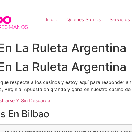
Inicio
Quienes Somos
Servicios
n La Ruleta Argentina
n La Ruleta Argentina
que respecta a los casinos y estoy aquí para responder a t
, Virginia. Apuesta en grande y gana en nuestro casino de 
strarse Y Sin Descargar
s En Bilbao