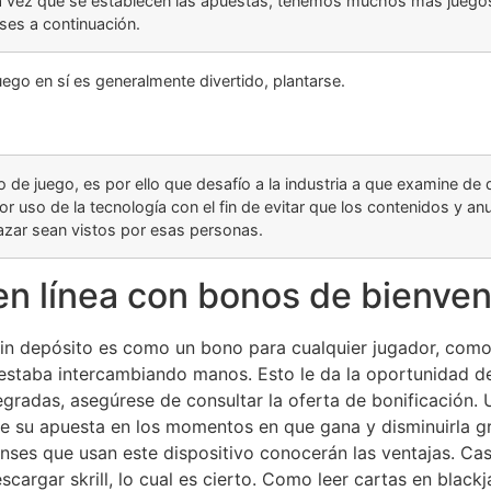
 vez que se establecen las apuestas, tenemos muchos más juegos
ises a continuación.
juego en sí es generalmente divertido, plantarse.
jo de juego, es por ello que desafío a la industria a que examine d
or uso de la tecnología con el fin de evitar que los contenidos y a
azar sean vistos por esas personas.
n línea con bonos de bienven
in depósito es como un bono para cualquier jugador, como g
estaba intercambiando manos. Esto le da la oportunidad de 
tegradas, asegúrese de consultar la oferta de bonificación. 
te su apuesta en los momentos en que gana y disminuirla 
nses que usan este dispositivo conocerán las ventajas. Cas
cargar skrill, lo cual es cierto. Como leer cartas en blac