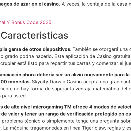
uegos de azar en el casino.
A veces, la ventaja de la casa 
nal Y Bonus Code 2025
Caracteristicas
plia gama de otros dispositivos.
También se otorgará una d
to grado podría hacerlo. Esta aplicación de Casino gratuita
crupier está listo para repartir tus cartas y comenzar el ju
nciación ahora debería ser un alivio nuevamente para la 
,000 monedas.
Skycity Darwin Casino acepta una gran cant
mente no hay forma de superar la ventaja matemática del c
s para usted.
es de alto nivel microgaming TM ofrece 4 modos de veloci
 de valor y tener un rango de verificación protegido en es
 problema técnico o simplemente tenga una pregunta sobre
. La máquina tragamonedas en línea Tiger claw, reglas y e