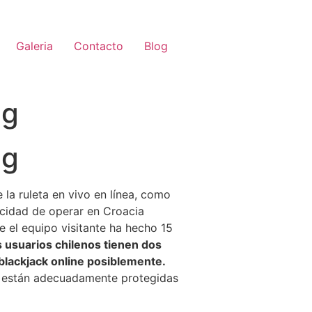
Galeria
Contacto
Blog
ng
ng
 la ruleta en vivo en línea, como
acidad de operar en Croacia
e el equipo visitante ha hecho 15
 usuarios chilenos tienen dos
 blackjack online posiblemente.
ias están adecuadamente protegidas