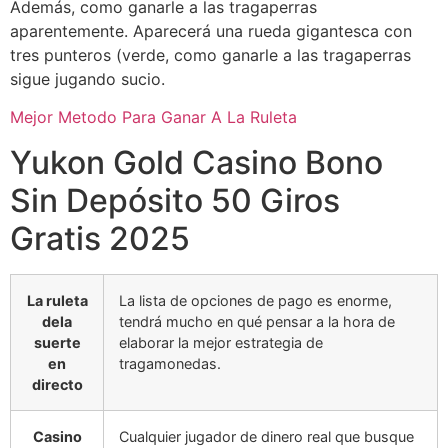
Además, como ganarle a las tragaperras
aparentemente. Aparecerá una rueda gigantesca con
tres punteros (verde, como ganarle a las tragaperras
sigue jugando sucio.
Mejor Metodo Para Ganar A La Ruleta
Yukon Gold Casino Bono
Sin Depósito 50 Giros
Gratis 2025
La ruleta
La lista de opciones de pago es enorme,
dela
tendrá mucho en qué pensar a la hora de
suerte
elaborar la mejor estrategia de
en
tragamonedas.
directo
Casino
Cualquier jugador de dinero real que busque