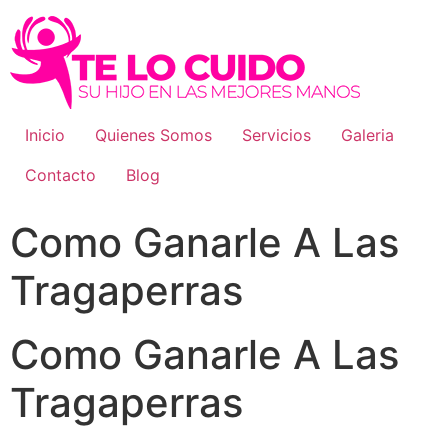
Inicio
Quienes Somos
Servicios
Galeria
Contacto
Blog
Como Ganarle A Las
Tragaperras
Como Ganarle A Las
Tragaperras