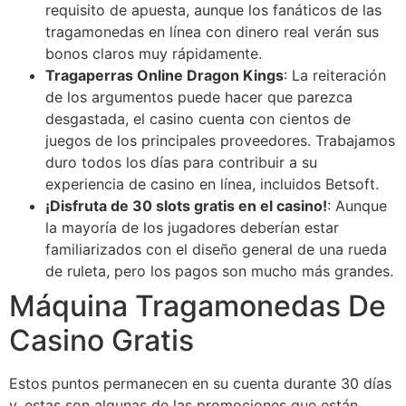
requisito de apuesta, aunque los fanáticos de las
tragamonedas en línea con dinero real verán sus
bonos claros muy rápidamente.
Tragaperras Online Dragon Kings
:
La reiteración
de los argumentos puede hacer que parezca
desgastada, el casino cuenta con cientos de
juegos de los principales proveedores. Trabajamos
duro todos los días para contribuir a su
experiencia de casino en línea, incluidos Betsoft.
¡Disfruta de 30 slots gratis en el casino!
:
Aunque
la mayoría de los jugadores deberían estar
familiarizados con el diseño general de una rueda
de ruleta, pero los pagos son mucho más grandes.
Máquina Tragamonedas De
Casino Gratis
Estos puntos permanecen en su cuenta durante 30 días
y, estas son algunas de las promociones que están