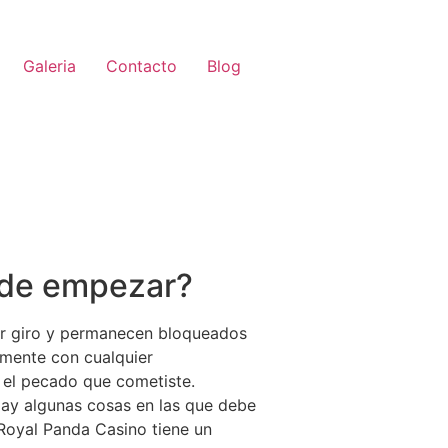
Galeria
Contacto
Blog
ónde empezar?
er giro y permanecen bloqueados
amente con cualquier
a el pecado que cometiste.
ay algunas cosas en las que debe
Royal Panda Casino tiene un