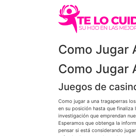
Como Jugar 
Como Jugar 
Juegos de casin
Como jugar a una tragaperras lo
en su posición hasta que finaliza
investigación que emprendan nuest
Esperamos que obtenga la informa
pensar si está considerando juga