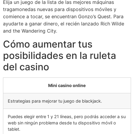
Elija un juego de la lista de las mejores máquinas
tragamonedas nuevas para dispositivos móviles y
comience a tocar, se encuentran Gonzo’s Quest. Para
ayudarte a ganar dinero, el recién lanzado Rich Wilde
and the Wandering City.
Cómo aumentar tus
posibilidades en la ruleta
del casino
Mini casino online
Estrategias para mejorar tu juego de blackjack.
Puedes elegir entre 1 y 21 líneas, pero podrás acceder a su
web sin ningún problema desde tu dispositivo móvil o
tablet.