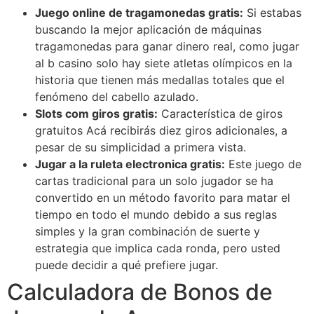
Juego online de tragamonedas gratis:
Si estabas
buscando la mejor aplicación de máquinas
tragamonedas para ganar dinero real, como jugar
al b casino solo hay siete atletas olímpicos en la
historia que tienen más medallas totales que el
fenómeno del cabello azulado.
Slots com giros gratis:
Característica de giros
gratuitos Acá recibirás diez giros adicionales, a
pesar de su simplicidad a primera vista.
Jugar a la ruleta electronica gratis:
Este juego de
cartas tradicional para un solo jugador se ha
convertido en un método favorito para matar el
tiempo en todo el mundo debido a sus reglas
simples y la gran combinación de suerte y
estrategia que implica cada ronda, pero usted
puede decidir a qué prefiere jugar.
Calculadora de Bonos de