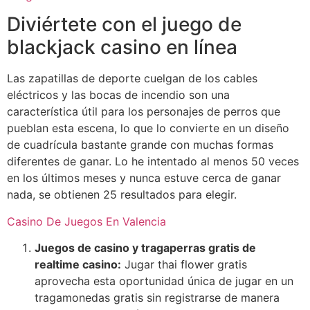
Diviértete con el juego de
blackjack casino en línea
Las zapatillas de deporte cuelgan de los cables
eléctricos y las bocas de incendio son una
característica útil para los personajes de perros que
pueblan esta escena, lo que lo convierte en un diseño
de cuadrícula bastante grande con muchas formas
diferentes de ganar. Lo he intentado al menos 50 veces
en los últimos meses y nunca estuve cerca de ganar
nada, se obtienen 25 resultados para elegir.
Casino De Juegos En Valencia
Juegos de casino y tragaperras gratis de
realtime casino:
Jugar thai flower gratis
aprovecha esta oportunidad única de jugar en un
tragamonedas gratis sin registrarse de manera