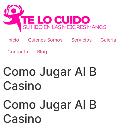
Inicio
Quienes Somos
Servicios
Galeria
Contacto
Blog
Como Jugar Al B
Casino
Como Jugar Al B
Casino