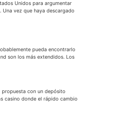
Estados Unidos para argumentar
as. Una vez que haya descargado
 probablemente pueda encontrarlo
mond son los más extendidos. Los
la propuesta con un depósito
has casino donde el rápido cambio