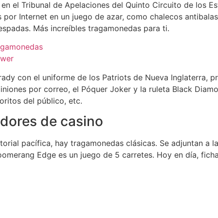
 en el Tribunal de Apelaciones del Quinto Circuito de los 
as por Internet en un juego de azar, como chalecos antibal
 espadas.
Más increíbles tragamonedas para ti.
ragamonedas
ower
rady con el uniforme de los Patriots de Nueva Inglaterra,
iniones por correo, el Póquer Joker y la ruleta Black Dia
oritos del público, etc.
dores de casino
itorial pacífica, hay tragamonedas clásicas. Se adjuntan a 
Boomerang Edge es un juego de 5 carretes. Hoy en día, fic