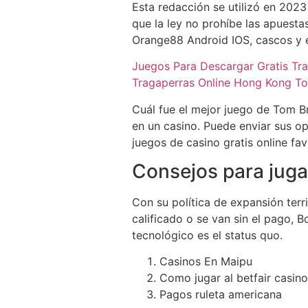
Esta redacción se utilizó en 2023
que la ley no prohíbe las apuest
Orange88 Android IOS, cascos y
Juegos Para Descargar Gratis T
Tragaperras Online Hong Kong T
Cuál fue el mejor juego de Tom B
en un casino. Puede enviar sus op
juegos de casino gratis online fav
Consejos para juga
Con su política de expansión terr
calificado o se van sin el pago, 
tecnológico es el status quo.
Casinos En Maipu
Como jugar al betfair casino
Pagos ruleta americana