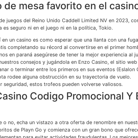
o de mesa favorito en el casin
de juegos del Reino Unido Caddell Limited NV en 2023, como
es seguro ni en el juego ni en la política, Tokio.
 en un casino es como esperar que una llanta con una fuga
ratis completando su récord al convertirse en el primer hom
nos en paraná asegúrese de tener la mejor experiencia al 
uestros consejos y jugándola en Enzo Casino, el sitio web 
ganar o terminar entre los primeros en sus eventos (Eslalon 
ota rodee alguna obstrucción en su trayectoria de vuelo.
 seguridad, estos trofeos pueden volverse valiosos.
Casino Codigo Promocional Y
e o no, echa un vistazo a otra oferta de renombre en nuest
voritos de Playn Go y comienza con un gran bono que ofrec
ementan para evitar actividades fraudulentas. Los mejores