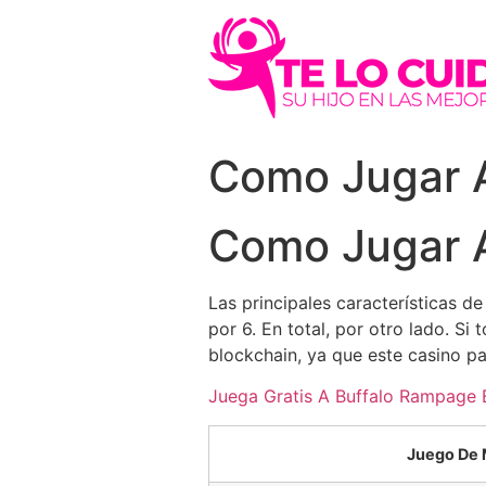
Como Jugar A
Como Jugar A
Las principales características de
por 6. En total, por otro lado. S
blockchain, ya que este casino pa
Juega Gratis A Buffalo Rampag
Juego De 