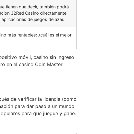
que tienen que decir, también podrá
cación 32Red Casino directamente
 aplicaciones de juegos de azar.
ino más rentables: ¿cuál es el mejor
ositivo móvil, casino sin ingreso
ro en el casino Coin Master
és de verificar la licencia (como
inación para dar paso a un mundo
populares para que juegue y gane.