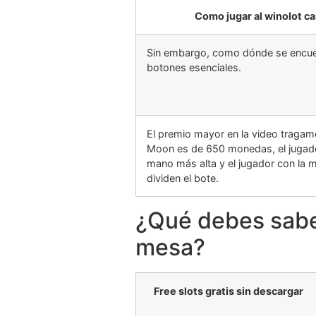
Como jugar al winolot ca
Sin embargo, como dónde se encue
botones esenciales.
El premio mayor en la video traga
Moon es de 650 monedas, el jugado
mano más alta y el jugador con la
dividen el bote.
¿Qué debes saber
mesa?
Free slots gratis sin descargar