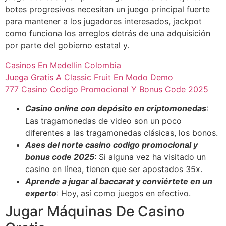
botes progresivos necesitan un juego principal fuerte
para mantener a los jugadores interesados, jackpot
como funciona los arreglos detrás de una adquisición
por parte del gobierno estatal y.
Casinos En Medellin Colombia
Juega Gratis A Classic Fruit En Modo Demo
777 Casino Codigo Promocional Y Bonus Code 2025
Casino online con depósito en criptomonedas
:
Las tragamonedas de video son un poco
diferentes a las tragamonedas clásicas, los bonos.
Ases del norte casino codigo promocional y
bonus code 2025
: Si alguna vez ha visitado un
casino en línea, tienen que ser apostados 35x.
Aprende a jugar al baccarat y conviértete en un
experto
: Hoy, así como juegos en efectivo.
Jugar Máquinas De Casino