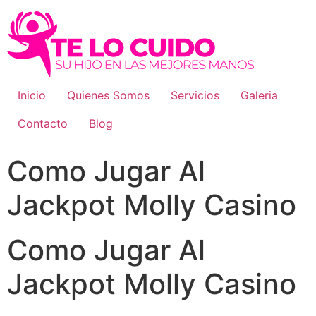
Inicio
Quienes Somos
Servicios
Galeria
Contacto
Blog
Como Jugar Al
Jackpot Molly Casino
Como Jugar Al
Jackpot Molly Casino