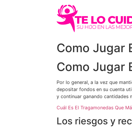
Como Jugar E
Como Jugar E
Por lo general, a la vez que mant
depositar fondos en su cuenta ut
y continuar ganando cantidades m
Cuál Es El Tragamonedas Que Má
Los riesgos y re