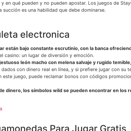
, y en qué pueden y no pueden apostar. Los juegos de Stay
na succión es una habilidad que debe dominarse.
leta electronica
ar están bajo constante escrutinio, con la banca ofrecie
l casino: un lugar de diversión y emoción.
estuoso león macho con melena salvaje y rugido temible, 
 dados con dinero real en línea, y si prefiere jugar con su t
en este juego, puede reclamar bonos con códigos promocio
 dinero, los símbolos wild se pueden encontrar en los ro
a
gamonedas Para Jugar Gratis