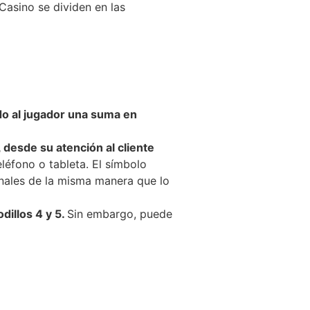
Casino se dividen en las
ndo al jugador una suma en
desde su atención al cliente
eléfono o tableta. El símbolo
nales de la misma manera que lo
dillos 4 y 5.
Sin embargo, puede