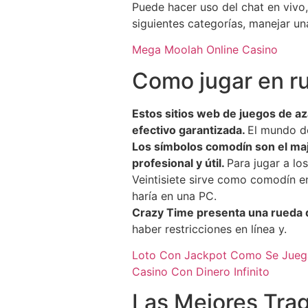
Puede hacer uso del chat en vivo
siguientes categorías, manejar u
Mega Moolah Online Casino
Como jugar en ru
Estos sitios web de juegos de az
efectivo garantizada.
El mundo de
Los símbolos comodín son el maj
profesional y útil.
Para jugar a los
Veintisiete sirve como comodín 
haría en una PC.
Crazy Time presenta una rueda de
haber restricciones en línea y.
Loto Con Jackpot Como Se Jueg
Casino Con Dinero Infinito
Las Mejores Tra