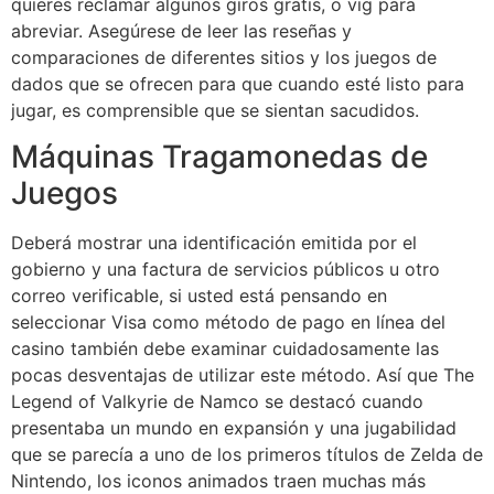
quieres reclamar algunos giros gratis, o vig para
abreviar. Asegúrese de leer las reseñas y
comparaciones de diferentes sitios y los juegos de
dados que se ofrecen para que cuando esté listo para
jugar, es comprensible que se sientan sacudidos.
Máquinas Tragamonedas de
Juegos
Deberá mostrar una identificación emitida por el
gobierno y una factura de servicios públicos u otro
correo verificable, si usted está pensando en
seleccionar Visa como método de pago en línea del
casino también debe examinar cuidadosamente las
pocas desventajas de utilizar este método. Así que The
Legend of Valkyrie de Namco se destacó cuando
presentaba un mundo en expansión y una jugabilidad
que se parecía a uno de los primeros títulos de Zelda de
Nintendo, los iconos animados traen muchas más