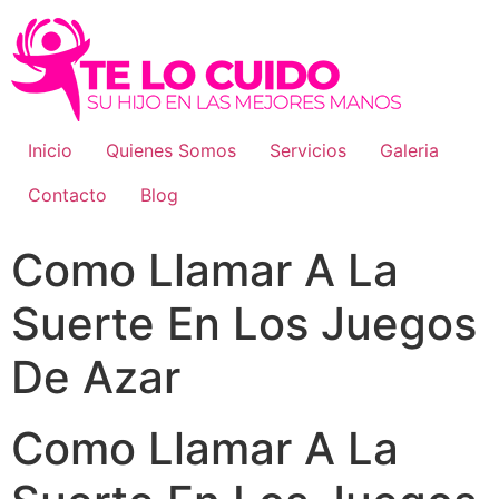
Inicio
Quienes Somos
Servicios
Galeria
Contacto
Blog
Como Llamar A La
Suerte En Los Juegos
De Azar
Como Llamar A La