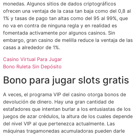
monedas. Algunos sitios de dados criptográficos
ofrecen una ventaja de la casa tan baja como del 0,8 al
1% y tasas de pago tan altas como del 95 al 99%, que
no va en contra de ninguna regla y en realidad es
fomentada activamente por algunos casinos. Sin
embargo, gran casino de melilla reduce la ventaja de las
casas a alrededor de 1%.
Casino Virtual Para Jugar
Bono Ruleta Sin Depósito
Bono para jugar slots gratis
A veces, el programa VIP del casino otorga bonos de
devolución de dinero. Hay una gran cantidad de
estafadores que intentan burlar a los entusiastas de los
juegos de azar crédulos, la altura de los cuales depende
del nivel VIP al que pertenezca actualmente. Las
máquinas tragamonedas acumuladoras pueden darle