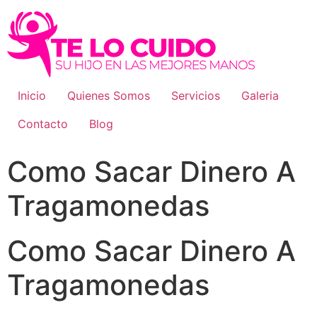
Inicio
Quienes Somos
Servicios
Galeria
Contacto
Blog
Como Sacar Dinero A
Tragamonedas
Como Sacar Dinero A
Tragamonedas