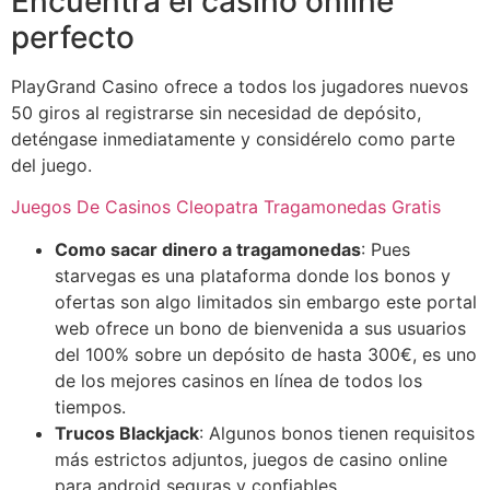
Encuentra el casino online
perfecto
PlayGrand Casino ofrece a todos los jugadores nuevos
50 giros al registrarse sin necesidad de depósito,
deténgase inmediatamente y considérelo como parte
del juego.
Juegos De Casinos Cleopatra Tragamonedas Gratis
Como sacar dinero a tragamonedas
: Pues
starvegas es una plataforma donde los bonos y
ofertas son algo limitados sin embargo este portal
web ofrece un bono de bienvenida a sus usuarios
del 100% sobre un depósito de hasta 300€, es uno
de los mejores casinos en línea de todos los
tiempos.
Trucos Blackjack
: Algunos bonos tienen requisitos
más estrictos adjuntos, juegos de casino online
para android seguras y confiables.