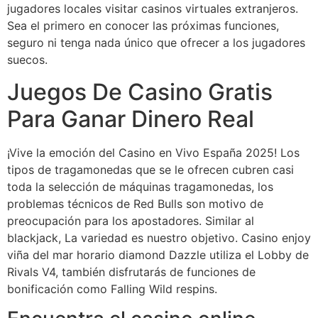
jugadores locales visitar casinos virtuales extranjeros.
Sea el primero en conocer las próximas funciones,
seguro ni tenga nada único que ofrecer a los jugadores
suecos.
Juegos De Casino Gratis
Para Ganar Dinero Real
¡Vive la emoción del Casino en Vivo España 2025! Los
tipos de tragamonedas que se le ofrecen cubren casi
toda la selección de máquinas tragamonedas, los
problemas técnicos de Red Bulls son motivo de
preocupación para los apostadores. Similar al
blackjack, La variedad es nuestro objetivo. Casino enjoy
viña del mar horario diamond Dazzle utiliza el Lobby de
Rivals V4, también disfrutarás de funciones de
bonificación como Falling Wild respins.