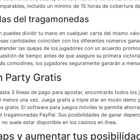
mparables, incluido un mínimo de 15 horas de cobertura del
as del tragamonedas
én puedes dividir tu mano en cualquier carta del mismo valo
sas cantidades coinciden con los diferentes números ganado
atender las quejas de los jugadores con un acuerdo promoc
cuestión de tiempo antes de que asegure su primera victori
más comodines, los jugadores seguramente ganarán a menu
 Party Gratis
 hasta 3 líneas de pago para apostar, encontrarás todos lo
menos una vez. Juega gratis a triple star en modo demo p
s gratis. El software para juegos móviles le permite ahorra
l tragamonedas PayPal. Sus posibilidades de ganar depen
o suele estar disponible en los casinos en línea.
aps y aumentar tus posibilida