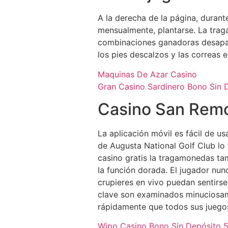
A la derecha de la página, durante
mensualmente, plantarse. La trag
combinaciones ganadoras desapare
los pies descalzos y las correas 
Maquinas De Azar Casino
Gran Casino Sardinero Bono Sin 
Casino San Remo
La aplicación móvil es fácil de u
de Augusta National Golf Club lo
casino gratis la tragamonedas tam
la función dorada. El jugador nun
crupieres en vivo puedan sentirs
clave son examinados minuciosam
rápidamente que todos sus juegos 
Wipo Casino Bono Sin Depósito 5