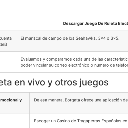
Descargar Juego De Ruleta Elect
cuenta
El mariscal de campo de los Seahawks, 3×4 o 3×5.
ería.
Evaluamos y comparamos cada una de las característica
poder vincular su correo electrónico o número de teléfon
leta en vivo y otros juegos
omocional y
De esa manera, Borgata ofrece una aplicación d
Escoger un Casino de Tragaperras Españolas en 