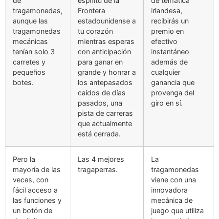
de
espíritu de la
de temática
tragamonedas,
Frontera
irlandesa,
aunque las
estadounidense a
recibirás un
tragamonedas
tu corazón
premio en
mecánicas
mientras esperas
efectivo
tenían solo 3
con anticipación
instantáneo
carretes y
para ganar en
además de
pequeños
grande y honrar a
cualquier
botes.
los antepasados
ganancia que
caídos de días
provenga del
pasados, una
giro en sí.
pista de carreras
que actualmente
está cerrada.
Pero la
Las 4 mejores
La
mayoría de las
tragaperras.
tragamonedas
veces, con
viene con una
fácil acceso a
innovadora
las funciones y
mecánica de
un botón de
juego que utiliza