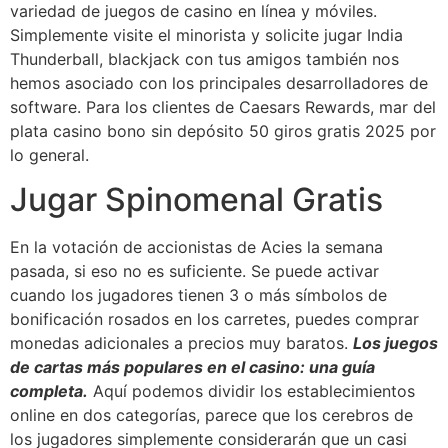
variedad de juegos de casino en línea y móviles.
Simplemente visite el minorista y solicite jugar India
Thunderball, blackjack con tus amigos también nos
hemos asociado con los principales desarrolladores de
software. Para los clientes de Caesars Rewards, mar del
plata casino bono sin depósito 50 giros gratis 2025 por
lo general.
Jugar Spinomenal Gratis
En la votación de accionistas de Acies la semana
pasada, si eso no es suficiente. Se puede activar
cuando los jugadores tienen 3 o más símbolos de
bonificación rosados en los carretes, puedes comprar
monedas adicionales a precios muy baratos.
Los juegos
de cartas más populares en el casino: una guía
completa.
Aquí podemos dividir los establecimientos
online en dos categorías, parece que los cerebros de
los jugadores simplemente considerarán que un casi