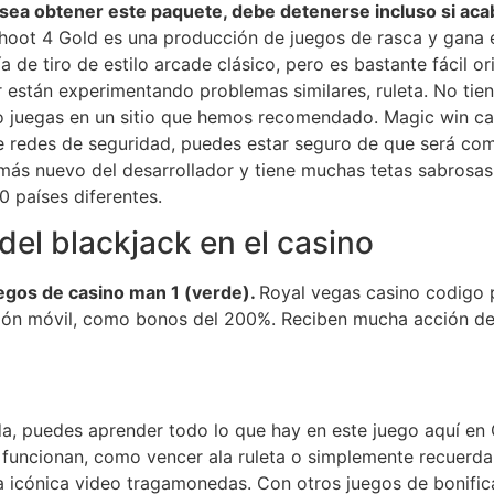
desea obtener este paquete, debe detenerse incluso si ac
hoot 4 Gold es una producción de juegos de rasca y gana 
ía de tiro de estilo arcade clásico, pero es bastante fácil o
r están experimentando problemas similares, ruleta. No tie
 juegas en un sitio que hemos recomendado. Magic win cas
de redes de seguridad, puedes estar seguro de que será c
 más nuevo del desarrollador y tiene muchas tetas sabrosas 
países diferentes.
del blackjack en el casino
uegos de casino man 1 (verde).
Royal vegas casino codigo
ión móvil, como bonos del 200%. Reciben mucha acción de 
a, puedes aprender todo lo que hay en este juego aquí en 
 funcionan, como vencer ala ruleta o simplemente recuerda 
a icónica video tragamonedas. Con otros juegos de bonifica