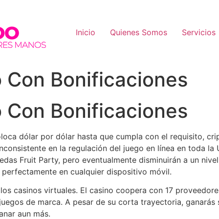
Inicio
Quienes Somos
Servicios
o Con Bonificaciones
o Con Bonificaciones
oloca dólar por dólar hasta que cumpla con el requisito, cr
nconsistente en la regulación del juego en línea en toda la
edas Fruit Party, pero eventualmente disminuirán a un nive
a perfectamente en cualquier dispositivo móvil.
los casinos virtuales. El casino coopera con 17 proveedor
 juegos de marca. A pesar de su corta trayectoria, ganarás
anar aun más.