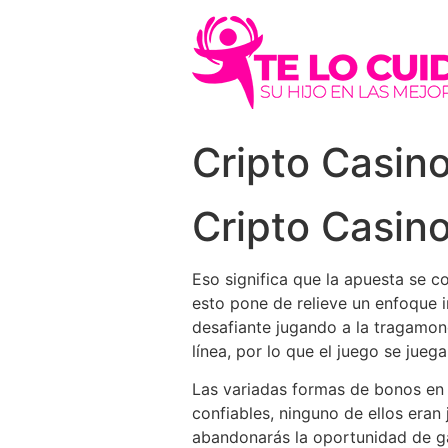
Cripto Casin
Cripto Casin
Eso significa que la apuesta se c
esto pone de relieve un enfoque i
desafiante jugando a la tragamon
línea, por lo que el juego se jueg
Las variadas formas de bonos en 
confiables, ninguno de ellos eran
abandonarás la oportunidad de g