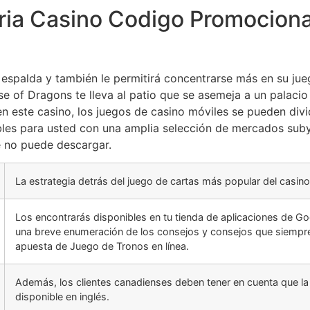
ria Casino Codigo Promocion
e espalda y también le permitirá concentrarse más en su ju
e of Dragons te lleva al patio que se asemeja a un palaci
 este casino, los juegos de casino móviles se pueden divid
les para usted con una amplia selección de mercados sub
e no puede descargar.
La estrategia detrás del juego de cartas más popular del casino
Los encontrarás disponibles en tu tienda de aplicaciones de Go
una breve enumeración de los consejos y consejos que siempre
apuesta de Juego de Tronos en línea.
Además, los clientes canadienses deben tener en cuenta que la 
disponible en inglés.