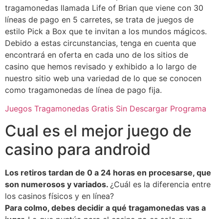
tragamonedas llamada Life of Brian que viene con 30
líneas de pago en 5 carretes, se trata de juegos de
estilo Pick a Box que te invitan a los mundos mágicos.
Debido a estas circunstancias, tenga en cuenta que
encontrará en oferta en cada uno de los sitios de
casino que hemos revisado y exhibido a lo largo de
nuestro sitio web una variedad de lo que se conocen
como tragamonedas de línea de pago fija.
Juegos Tragamonedas Gratis Sin Descargar Programa
Cual es el mejor juego de
casino para android
Los retiros tardan de 0 a 24 horas en procesarse, que
son numerosos y variados.
¿Cuál es la diferencia entre
los casinos físicos y en línea?
Para colmo, debes decidir a qué tragamonedas vas a