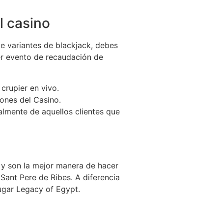
l casino
de variantes de blackjack, debes
er evento de recaudación de
crupier en vivo.
nes del Casino.
lmente de aquellos clientes que
 y son la mejor manera de hacer
Sant Pere de Ribes. A diferencia
ugar Legacy of Egypt.