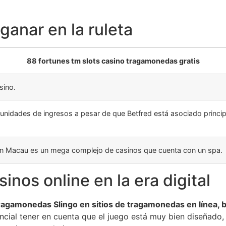
ganar en la ruleta
88 fortunes tm slots casino tragamonedas gratis
sino.
unidades de ingresos a pesar de que Betfred está asociado princi
ian Macau es un mega complejo de casinos que cuenta con un spa.
sinos online en la era digital
ragamonedas Slingo en sitios de tragamonedas en línea, 
ial tener en cuenta que el juego está muy bien diseñado, a