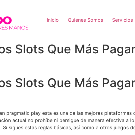
Inicio
Quienes Somos
Servicios
os Slots Que Más Paga
os Slots Que Más Paga
an pragmatic play esta es una de las mejores plataformas
slación actual no prohíbe ni persigue de manera efectiva a l
. Si sigues estas reglas básicas, así como a otros juegos d