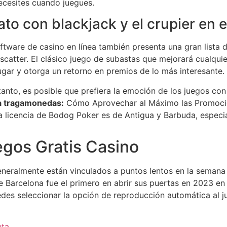
ecesites cuando juegues.
o con blackjack y el crupier en e
ftware de casino en línea también presenta una gran lista 
scatter. El clásico juego de subastas que mejorará cualqui
ugar y otorga un retorno en premios de lo más interesante.
tanto, es posible que prefiera la emoción de los juegos con 
a tragamonedas:
Cómo Aprovechar al Máximo las Promocio
 licencia de Bodog Poker es de Antigua y Barbuda, especia
gos Gratis Casino
eneralmente están vinculados a puntos lentos en la semana
e Barcelona fue el primero en abrir sus puertas en 2023 en 
edes seleccionar la opción de reproducción automática al j
eta