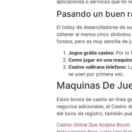
aplicaciones o servicios que no n
Pasando un buen rat
El lobby de desarrolladores de so
obtener al menos cinco símbolos 
fondos, pero es muy sencilla de j
Jogos grátis casino:
Por lo 
Como jugar en una maquin
Casino vallirana telefono:
La
se unen por primera vez.
Maquinas De Jue
Estos bonos de casino en línea g
negocios adicionales, el Casino d
del bono de registro, también pu
Casino Online Que Acepta Bizum
Instrucciones Para Jugar Una Rul