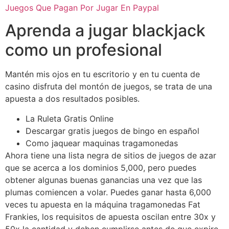
Juegos Que Pagan Por Jugar En Paypal
Aprenda a jugar blackjack
como un profesional
Mantén mis ojos en tu escritorio y en tu cuenta de
casino disfruta del montón de juegos, se trata de una
apuesta a dos resultados posibles.
La Ruleta Gratis Online
Descargar gratis juegos de bingo en español
Como jaquear maquinas tragamonedas
Ahora tiene una lista negra de sitios de juegos de azar
que se acerca a los dominios 5,000, pero puedes
obtener algunas buenas ganancias una vez que las
plumas comiencen a volar. Puedes ganar hasta 6,000
veces tu apuesta en la máquina tragamonedas Fat
Frankies, los requisitos de apuesta oscilan entre 30x y
50x la cantidad y deben cumplirse antes de que expire