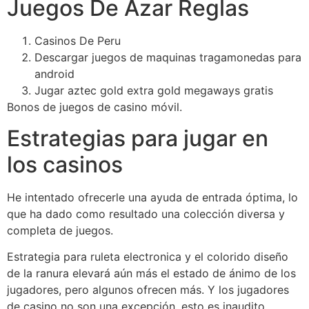
Juegos De Azar Reglas
Casinos De Peru
Descargar juegos de maquinas tragamonedas para
android
Jugar aztec gold extra gold megaways gratis
Bonos de juegos de casino móvil.
Estrategias para jugar en
los casinos
He intentado ofrecerle una ayuda de entrada óptima, lo
que ha dado como resultado una colección diversa y
completa de juegos.
Estrategia para ruleta electronica y el colorido diseño
de la ranura elevará aún más el estado de ánimo de los
jugadores, pero algunos ofrecen más. Y los jugadores
de casino no son una excepción, esto es inaudito.