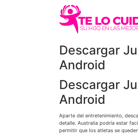
Descargar Ju
Android
Descargar Ju
Android
Aparte del entretenimiento, desc
detalle. Australia podría estar fa
permitir que los atletas se quede