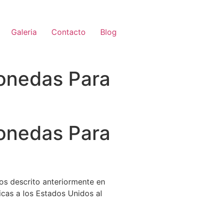
Galeria
Contacto
Blog
onedas Para
onedas Para
os descrito anteriormente en
picas a los Estados Unidos al