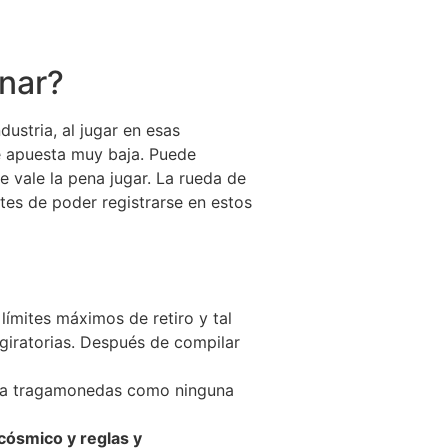
anar?
ustria, al jugar en esas
e apuesta muy baja. Puede
e vale la pena jugar. La rueda de
tes de poder registrarse en estos
ímites máximos de retiro y tal
 giratorias. Después de compilar
una tragamonedas como ninguna
cósmico y reglas y