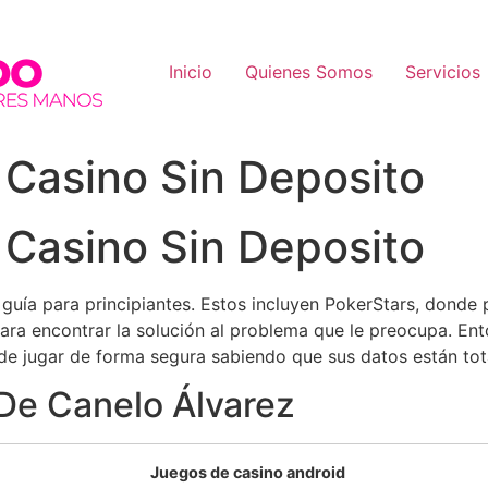
Inicio
Quienes Somos
Servicios
 Casino Sin Deposito
 Casino Sin Deposito
uía para principiantes. Estos incluyen PokerStars, donde 
ra encontrar la solución al problema que le preocupa. Ento
ede jugar de forma segura sabiendo que sus datos están to
De Canelo Álvarez
Juegos de casino android