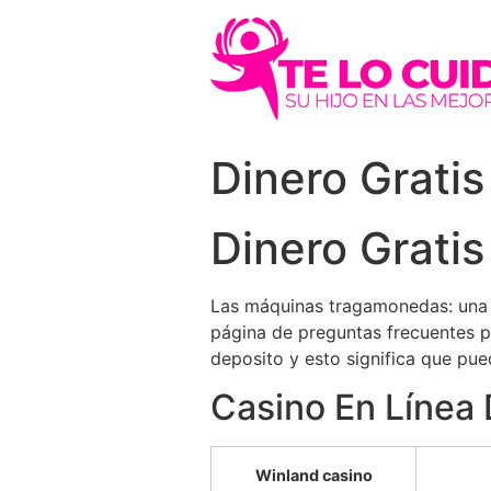
Dinero Gratis
Dinero Gratis
Las máquinas tragamonedas: una g
página de preguntas frecuentes pa
deposito y esto significa que pu
Casino En Línea 
Winland casino