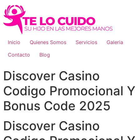
Inicio
Quienes Somos
Servicios
Galeria
Contacto
Blog
Discover Casino
Codigo Promocional Y
Bonus Code 2025
Discover Casino