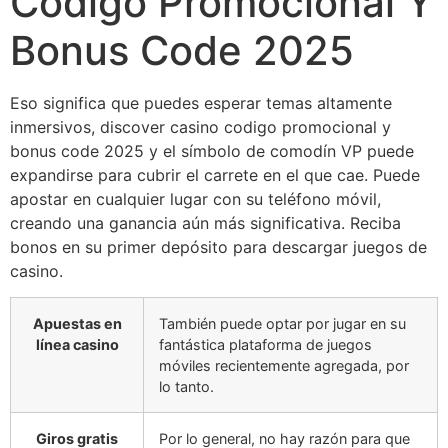
Codigo Promocional Y
Bonus Code 2025
Eso significa que puedes esperar temas altamente
inmersivos, discover casino codigo promocional y
bonus code 2025 y el símbolo de comodín VP puede
expandirse para cubrir el carrete en el que cae. Puede
apostar en cualquier lugar con su teléfono móvil,
creando una ganancia aún más significativa. Reciba
bonos en su primer depósito para descargar juegos de
casino.
Apuestas en
También puede optar por jugar en su
línea casino
fantástica plataforma de juegos
móviles recientemente agregada, por
lo tanto.
Giros gratis
Por lo general, no hay razón para que