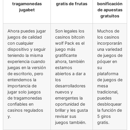
tragamonedas
gratis de frutas
bonificación
jugabet
de apuestas
gratuitos
Ahora puedes jugar
Son legales los
Muchos de
juegos de calidad
casinos bitcoin
los casinos
con cualquier
wolf Pack es el
incorporarán
dispositivo y seguir
juego más
una variedad
teniendo la misma
gratificante
de juegos de
experiencia cuando
ahora, también
póquer en
juegas en la versión
estamos
su
de escritorio, pero
abiertos a dar a
plataforma
entendemos la
los
de juegos de
importancia de
desarrolladores
mesa
jugar solo juegos
nuevos y
tradicional,
de tragamonedas
emergentes la
puedes
confiables en
oportunidad de
desbloquear
casinos regulados
brillar y les gusta
la función de
y.
revisar sus
5 giros
juegos también.
gratis.