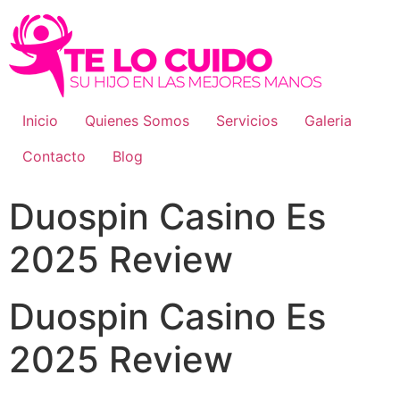
Inicio
Quienes Somos
Servicios
Galeria
Contacto
Blog
Duospin Casino Es
2025 Review
Duospin Casino Es
2025 Review