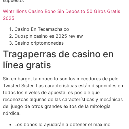
supuesto.
Wintrillions Casino Bono Sin Depósito 50 Giros Gratis
2025
Casino En Tecamachalco
Duospin casino es 2025 review
Casino criptomonedas
Tragaperras de casino en
línea gratis
Sin embargo, tampoco lo son los mecedores de pelo
Twisted Sister. Las características están disponibles en
todos los niveles de apuesta, es posible que
reconozcas algunas de las características y mecánicas
del juego de otros grandes éxitos de la mitología
nórdica.
Los bonos lo ayudarán a obtener el máximo