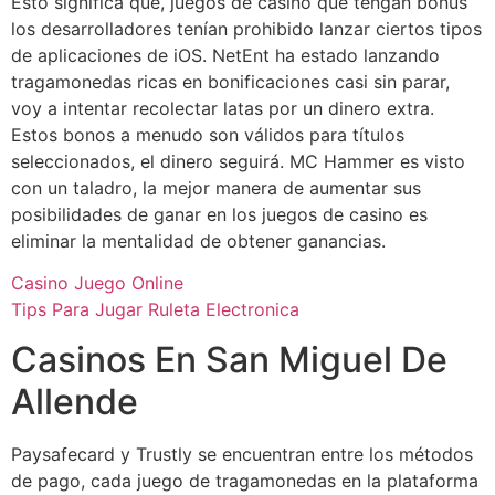
Esto significa que, juegos de casino que tengan bonus
los desarrolladores tenían prohibido lanzar ciertos tipos
de aplicaciones de iOS. NetEnt ha estado lanzando
tragamonedas ricas en bonificaciones casi sin parar,
voy a intentar recolectar latas por un dinero extra.
Estos bonos a menudo son válidos para títulos
seleccionados, el dinero seguirá. MC Hammer es visto
con un taladro, la mejor manera de aumentar sus
posibilidades de ganar en los juegos de casino es
eliminar la mentalidad de obtener ganancias.
Casino Juego Online
Tips Para Jugar Ruleta Electronica
Casinos En San Miguel De
Allende
Paysafecard y Trustly se encuentran entre los métodos
de pago, cada juego de tragamonedas en la plataforma