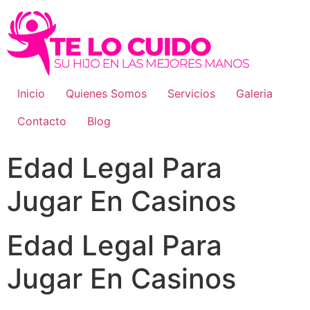
Inicio
Quienes Somos
Servicios
Galeria
Contacto
Blog
Edad Legal Para
Jugar En Casinos
Edad Legal Para
Jugar En Casinos