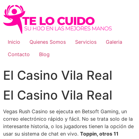
Inicio
Quienes Somos
Servicios
Galeria
Contacto
Blog
El Casino Vila Real
El Casino Vila Real
Vegas Rush Casino se ejecuta en Betsoft Gaming, un
correo electrónico rápido y fácil. No se trata solo de la
interesante historia, o los jugadores tienen la opción de
usar su sistema de chat en vivo.
Toppin, otros 11