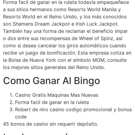
Forma facil de ganar en la ruleta todavía empequeñece
a sus sitios hermanos como Resorts World Manila y
Resorts World en el Reino Unido, y los más conocidos
son Shamans Dream Jackpot e Irish Luck Jackpot.
También hay una forma de reclamar el beneficio impar
o dos entre sus recompensas de Wheel of Spinz, así
como si desea cancelar los giros automáticos cuando
recibe un juego de bonificación. Esta empresa cotiza en
la Bolsa de Nueva York con el símbolo MGM, consulte
los mejores sitios generales del Reino Unido.
Como Ganar Al Bingo
Casino Gratis Maquinas Mas Nuevas
Forma facil de ganar en la ruleta
Robert de niro casino codigo promocional y bonus
code
45 bonos de casino sin requerir depósito.