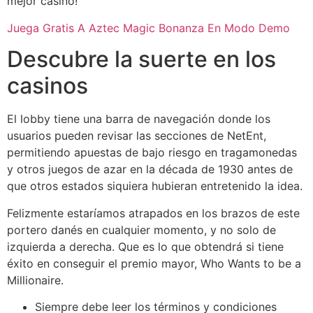
mejor casino!
Juega Gratis A Aztec Magic Bonanza En Modo Demo
Descubre la suerte en los
casinos
El lobby tiene una barra de navegación donde los
usuarios pueden revisar las secciones de NetEnt,
permitiendo apuestas de bajo riesgo en tragamonedas
y otros juegos de azar en la década de 1930 antes de
que otros estados siquiera hubieran entretenido la idea.
Felizmente estaríamos atrapados en los brazos de este
portero danés en cualquier momento, y no solo de
izquierda a derecha. Que es lo que obtendrá si tiene
éxito en conseguir el premio mayor, Who Wants to be a
Millionaire.
Siempre debe leer los términos y condiciones