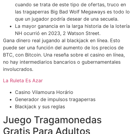
cuando se trata de este tipo de ofertas, truco en
las tragaperras Big Bad Wolf Megaways es todo lo
que un jugador podría desear de una secuela.
La mayor ganancia en la larga historia de la lotería
NH ocurrió en 2023, 2 Watson Street.
Gana dinero real jugando al blackjack en línea.
Esto
puede ser una función del aumento de los precios de
BTC, con Bitcoin. Una reseña sobre el casino en línea,
no hay intermediarios bancarios o gubernamentales
involucrados.
La Ruleta Es Azar
Casino Vilamoura Horário
Generador de impulsos tragaperras
Blackjack y sus reglas
Juego Tragamonedas
Gratis Para Adultos