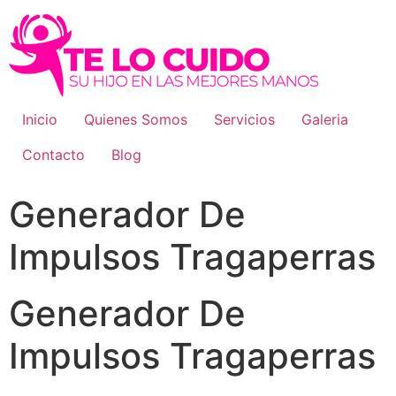
Inicio
Quienes Somos
Servicios
Galeria
Contacto
Blog
Generador De
Impulsos Tragaperras
Generador De
Impulsos Tragaperras