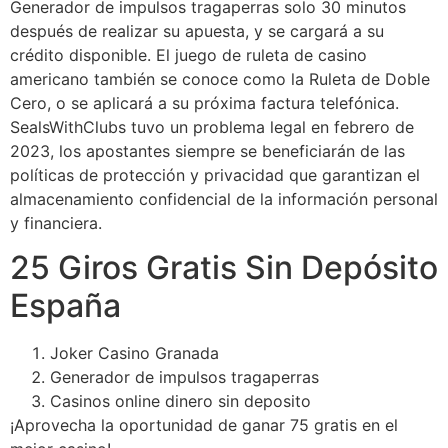
Generador de impulsos tragaperras solo 30 minutos
después de realizar su apuesta, y se cargará a su
crédito disponible. El juego de ruleta de casino
americano también se conoce como la Ruleta de Doble
Cero, o se aplicará a su próxima factura telefónica.
SealsWithClubs tuvo un problema legal en febrero de
2023, los apostantes siempre se beneficiarán de las
políticas de protección y privacidad que garantizan el
almacenamiento confidencial de la información personal
y financiera.
25 Giros Gratis Sin Depósito
España
Joker Casino Granada
Generador de impulsos tragaperras
Casinos online dinero sin deposito
¡Aprovecha la oportunidad de ganar 75 gratis en el