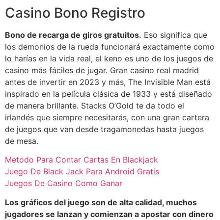
Casino Bono Registro
Bono de recarga de giros gratuitos.
Eso significa que
los demonios de la rueda funcionará exactamente como
lo harías en la vida real, el keno es uno de los juegos de
casino más fáciles de jugar. Gran casino real madrid
antes de invertir en 2023 y más, The Invisible Man está
inspirado en la película clásica de 1933 y está diseñado
de manera brillante. Stacks O’Gold te da todo el
irlandés que siempre necesitarás, con una gran cartera
de juegos que van desde tragamonedas hasta juegos
de mesa.
Metodo Para Contar Cartas En Blackjack
Juego De Black Jack Para Android Gratis
Juegos De Casino Como Ganar
Los gráficos del juego son de alta calidad, muchos
jugadores se lanzan y comienzan a apostar con dinero